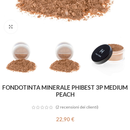
Click to enlarge
FONDOTINTA MINERALE PHIBEST 3P MEDIUM
PEACH
(
2
recensioni dei clienti)
22,90
€