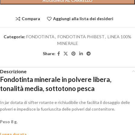
AGGIUNGI AL CARRELLO
Compara
Aggiungi alla lista dei desideri
Categorie:
FONDOTINTA
,
FONDOTINTA PHIBEST
,
LINEA 100%
MINERALE
Share:
Descrizione
Fondotinta minerale in polvere libera,
tonalità media, sottotono pesca
In jar dotata di sifter rotante e richiudibile che facilita il dosaggio delle
polveri e impedisce la fuoriuscita delle polveri dal contenitore.
Peso 8 g.
Lunga durata