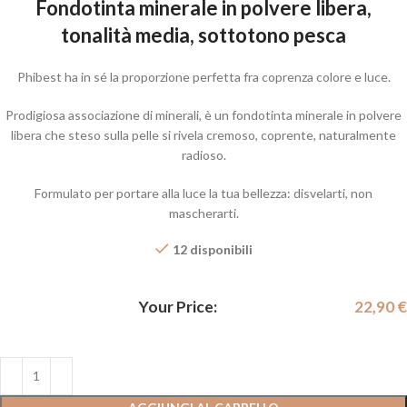
Fondotinta minerale in polvere libera,
tonalità media, sottotono pesca
Phibest ha in sé la proporzione perfetta fra coprenza colore e luce.
Prodigiosa associazione di minerali, è un fondotinta minerale in polvere
libera che steso sulla pelle si rivela cremoso, coprente, naturalmente
radioso.
Formulato per portare alla luce la tua bellezza: disvelarti, non
mascherarti.
12 disponibili
Your Price:
22,90
€