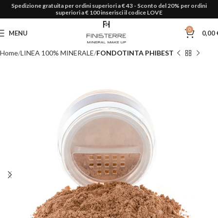
Spedizione gratuita per ordini superiori a € 43 - Sconto del 20% per ordini
superiori a € 100 inserisci il codice LOVE
0
MENU
0,00
Home
LINEA 100% MINERALE
FONDOTINTA PHIBEST