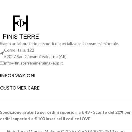
Siamo un laboratorio cosmetico specializzato in cosmesi minerale.
Corso Italia, 122
52027 San Giovanni Valdarno (AR)
info@finisterremineralmakeup.it
INFORMAZIONI
CUSTOMER CARE
Spedizione gratuita per ordini superiori a € 43 - Sconto del 20% per
ordini superiori a € 100 inserisci il codice LOVE
Finis Terre Mineral Makeup
©2026 - P.IVA 01302030513 - pec: