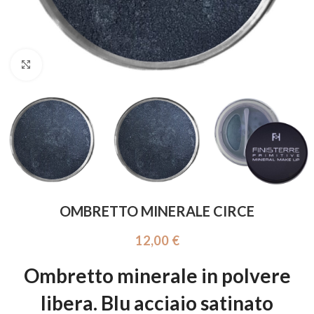
Click to enlarge
OMBRETTO MINERALE CIRCE
12,00
€
Ombretto minerale in polvere
libera. Blu acciaio satinato