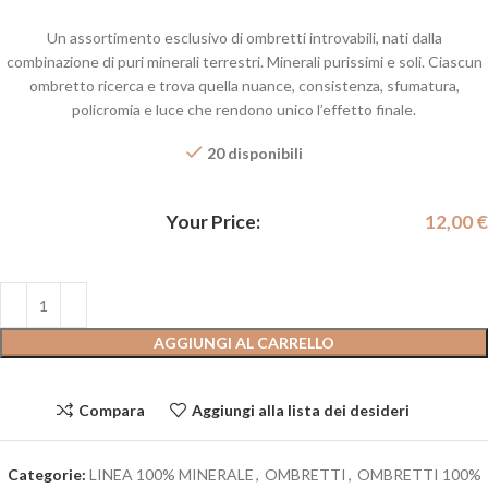
Un assortimento esclusivo di ombretti introvabili, nati dalla
combinazione di puri minerali terrestri. Minerali purissimi e soli. Ciascun
ombretto ricerca e trova quella nuance, consistenza, sfumatura,
policromia e luce che rendono unico l’effetto finale.
20 disponibili
Your Price:
12,00
€
AGGIUNGI AL CARRELLO
Compara
Aggiungi alla lista dei desideri
Categorie:
LINEA 100% MINERALE
,
OMBRETTI
,
OMBRETTI 100%