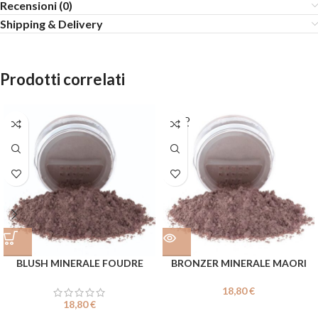
Recensioni (0)
Shipping & Delivery
Prodotti correlati
SOLD
OUT
BLUSH MINERALE FOUDRE
BRONZER MINERALE MAORI
18,80
€
18,80
€