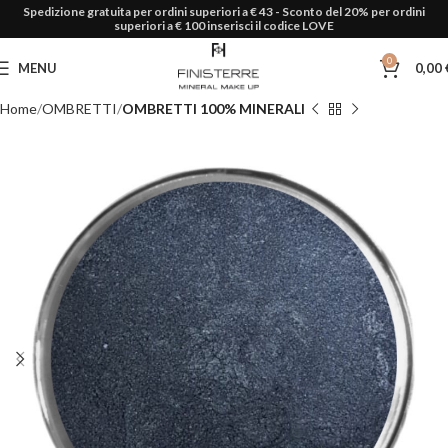
Spedizione gratuita per ordini superiori a € 43 - Sconto del 20% per ordini
superiori a € 100 inserisci il codice LOVE
0
MENU
0,00
Home
OMBRETTI
OMBRETTI 100% MINERALI