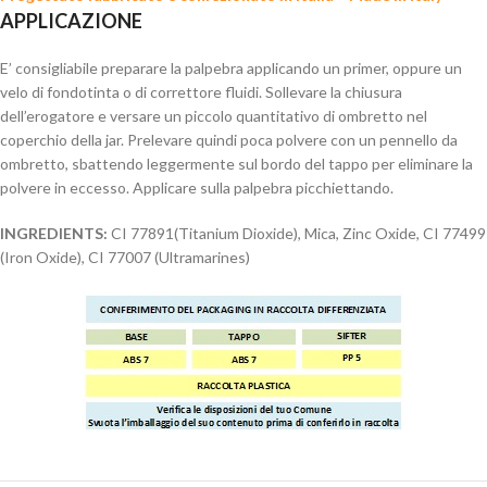
APPLICAZIONE
E’ consigliabile preparare la palpebra applicando un primer, oppure un
velo di fondotinta o di correttore fluidi. Sollevare la chiusura
dell’erogatore e versare un piccolo quantitativo di ombretto nel
coperchio della jar. Prelevare quindi poca polvere con un pennello da
ombretto, sbattendo leggermente sul bordo del tappo per eliminare la
polvere in eccesso. Applicare sulla palpebra picchiettando.
INGREDIENTS:
CI 77891(Titanium Dioxide), Mica, Zinc Oxide, CI 77499
(Iron Oxide), CI 77007 (Ultramarines)