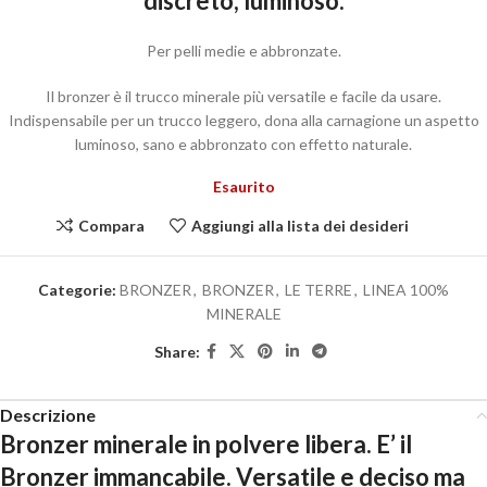
discreto; luminoso.
Per pelli medie e abbronzate.
Il bronzer è il trucco minerale più versatile e facile da usare.
Indispensabile per un trucco leggero, dona alla carnagione un aspetto
luminoso, sano e abbronzato con effetto naturale.
Esaurito
Compara
Aggiungi alla lista dei desideri
Categorie:
BRONZER
,
BRONZER
,
LE TERRE
,
LINEA 100%
MINERALE
Share:
Descrizione
Bronzer minerale in polvere libera. E’ il
Bronzer immancabile. Versatile e deciso ma