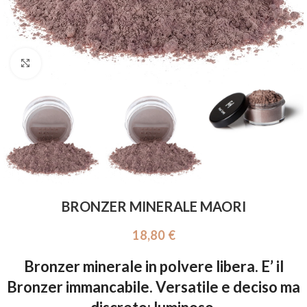
Click to enlarge
BRONZER MINERALE MAORI
18,80
€
Bronzer minerale in polvere libera. E’ il
Bronzer immancabile. Versatile e deciso ma