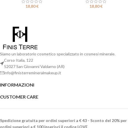
18,80
€
18,80
€
Siamo un laboratorio cosmetico specializzato in cosmesi minerale.
Corso Italia, 122
52027 San Giovanni Valdarno (AR)
info@finisterremineralmakeup.it
INFORMAZIONI
CUSTOMER CARE
Spedizione gratuita per ordini superiori a € 43 - Sconto del 20% per
ordini superiori a € 100 inserisci il codice LOVE