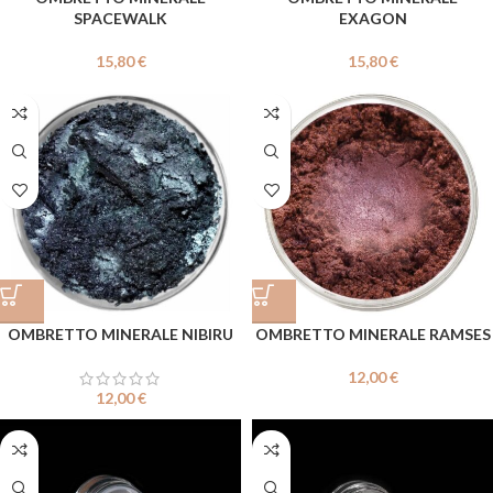
SPACEWALK
EXAGON
15,80
€
15,80
€
OMBRETTO MINERALE NIBIRU
OMBRETTO MINERALE RAMSES
12,00
€
12,00
€