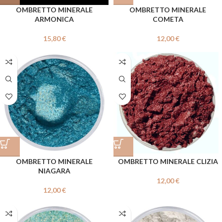
OMBRETTO MINERALE
OMBRETTO MINERALE
ARMONICA
COMETA
15,80
€
12,00
€
OMBRETTO MINERALE
OMBRETTO MINERALE CLIZIA
NIAGARA
12,00
€
12,00
€