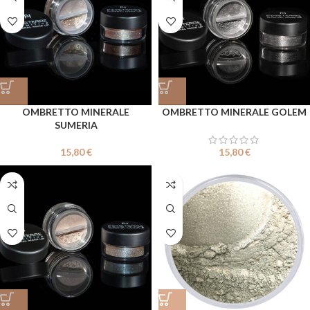
OMBRETTO MINERALE
OMBRETTO MINERALE GOLEM
SUMERIA
15,80
€
15,80
€