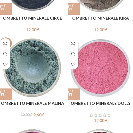
OMBRETTO MINERALE CIRCE
OMBRETTO MINERALE KIRA
12,00
€
12,00
€
-20%
OMBRETTO MINERALE MALINA
OMBRETTO MINERALE DOLLY
9,60
€
12,00
€
12,00
€