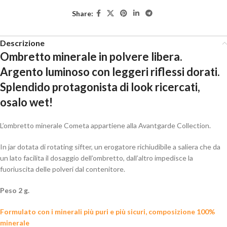
Share:
Descrizione
Ombretto minerale in polvere libera.
Argento luminoso con leggeri riflessi dorati.
Splendido protagonista di look ricercati,
osalo wet!
L’ombretto minerale Cometa appartiene alla Avantgarde Collection.
In jar dotata di rotating sifter, un erogatore richiudibile a saliera che da
un lato facilita il dosaggio dell’ombretto, dall’altro impedisce la
fuoriuscita delle polveri dal contenitore.
Peso 2 g.
Formulato con i minerali più puri e più sicuri, composizione 100%
minerale