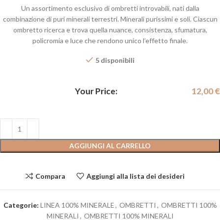
Un assortimento esclusivo di ombretti introvabili, nati dalla
combinazione di puri minerali terrestri. Minerali purissimi e soli. Ciascun
ombretto ricerca e trova quella nuance, consistenza, sfumatura,
policromia e luce che rendono unico l’effetto finale.
5 disponibili
Your Price:
12,00
€
AGGIUNGI AL CARRELLO
Compara
Aggiungi alla lista dei desideri
Categorie:
LINEA 100% MINERALE
,
OMBRETTI
,
OMBRETTI 100%
MINERALI
,
OMBRETTI 100% MINERALI