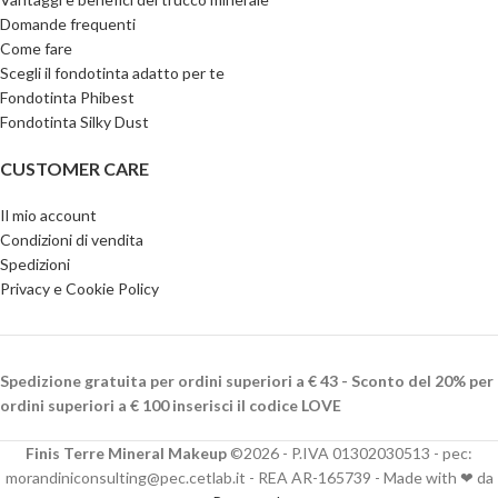
Domande frequenti
Come fare
Scegli il fondotinta adatto per te
Fondotinta Phibest
Fondotinta Silky Dust
CUSTOMER CARE
Il mio account
Condizioni di vendita
Spedizioni
Privacy e Cookie Policy
Spedizione gratuita per ordini superiori a € 43 - Sconto del 20% per
ordini superiori a € 100 inserisci il codice LOVE
Finis Terre Mineral Makeup
©2026 - P.IVA 01302030513 - pec:
morandiniconsulting@pec.cetlab.it - REA AR-165739 - Made with ❤ da