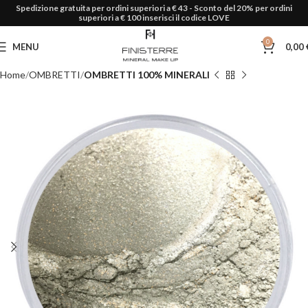
Spedizione gratuita per ordini superiori a € 43 - Sconto del 20% per ordini
superiori a € 100 inserisci il codice LOVE
0
MENU
0,00
Home
OMBRETTI
OMBRETTI 100% MINERALI