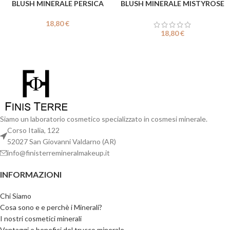
BLUSH MINERALE PERSICA
BLUSH MINERALE MISTYROSE
18,80
€
18,80
€
Siamo un laboratorio cosmetico specializzato in cosmesi minerale.
Corso Italia, 122
52027 San Giovanni Valdarno (AR)
info@finisterremineralmakeup.it
INFORMAZIONI
Chi Siamo
Cosa sono e e perchè i Minerali?
I nostri cosmetici minerali
Vantaggi e benefici del trucco minerale