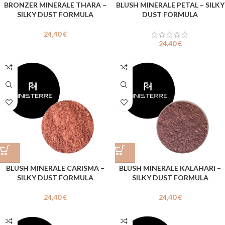
BRONZER MINERALE THARA –
BLUSH MINERALE PETAL – SILKY
SILKY DUST FORMULA
DUST FORMULA
24,40
€
24,40
€
BLUSH MINERALE CARISMA –
BLUSH MINERALE KALAHARI –
SILKY DUST FORMULA
SILKY DUST FORMULA
24,40
€
24,40
€