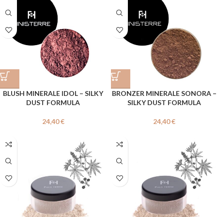
BLUSH MINERALE IDOL – SILKY
BRONZER MINERALE SONORA –
DUST FORMULA
SILKY DUST FORMULA
24,40
€
24,40
€