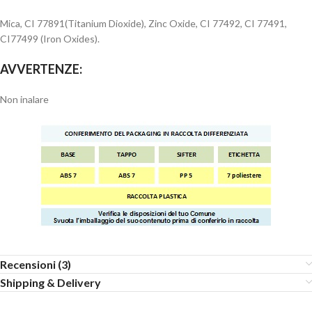
Mica, CI 77891(Titanium Dioxide), Zinc Oxide, CI 77492, CI 77491,
CI77499 (Iron Oxides).
AVVERTENZE:
Non inalare
Recensioni (3)
Shipping & Delivery