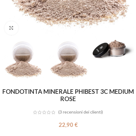
Click to enlarge
FONDOTINTA MINERALE PHIBEST 3C MEDIUM
ROSE
(
3
recensioni dei clienti)
22,90
€