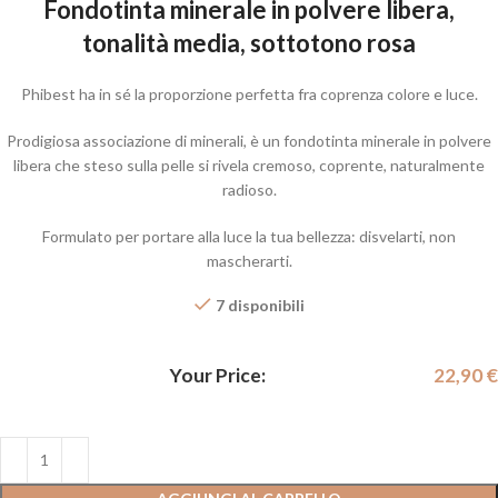
Fondotinta minerale in polvere libera,
tonalità media, sottotono rosa
Phibest ha in sé la proporzione perfetta fra coprenza colore e luce.
Prodigiosa associazione di minerali, è un fondotinta minerale in polvere
libera che steso sulla pelle si rivela cremoso, coprente, naturalmente
radioso.
Formulato per portare alla luce la tua bellezza: disvelarti, non
mascherarti.
7 disponibili
Your Price:
22,90
€