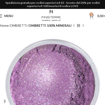
Spedizione gratuita per ordini superiori a € 43 - Sconto del 20% per ordini
superiori a € 100 inserisci il codice LOVE
0
MENU
0,00
Home
OMBRETTI
OMBRETTI 100% MINERALI