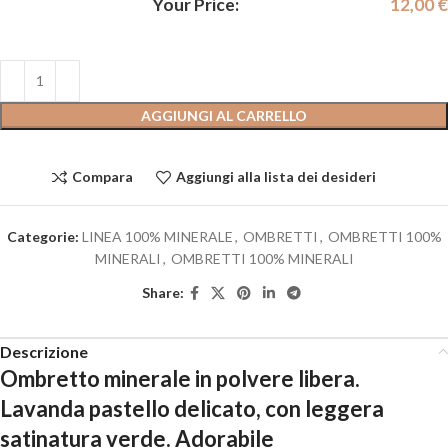
Your Price:
12,00
€
AGGIUNGI AL CARRELLO
Compara
Aggiungi alla lista dei desideri
Categorie:
LINEA 100% MINERALE
,
OMBRETTI
,
OMBRETTI 100%
MINERALI
,
OMBRETTI 100% MINERALI
Share:
Descrizione
Ombretto minerale in polvere libera.
Lavanda pastello delicato, con leggera
satinatura verde. Adorabile