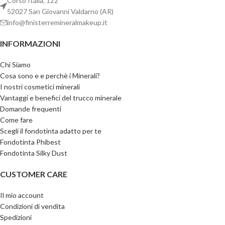
Corso Italia, 122
52027 San Giovanni Valdarno (AR)
info@finisterremineralmakeup.it
INFORMAZIONI
Chi Siamo
Cosa sono e e perchè i Minerali?
I nostri cosmetici minerali
Vantaggi e benefici del trucco minerale
Domande frequenti
Come fare
Scegli il fondotinta adatto per te
Fondotinta Phibest
Fondotinta Silky Dust
CUSTOMER CARE
Il mio account
Condizioni di vendita
Spedizioni