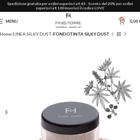
Spedizione gratuita per ordini superiori a € 43 - Sconto del 20% per ordini
superiori a € 100 inserisci il codice LOVE
0
MENU
0,00
Home
LINEA SILKY DUST
FONDOTINTA SILKY DUST