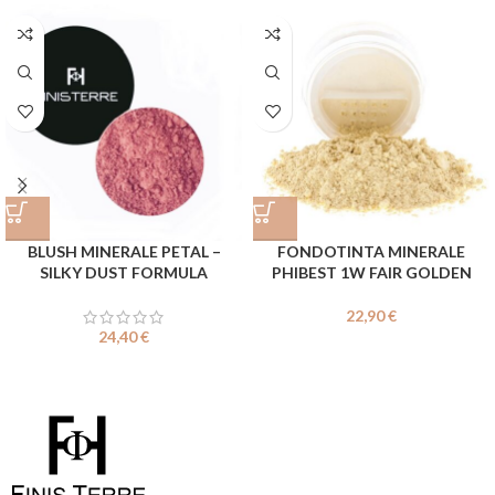
BLUSH MINERALE PETAL –
FONDOTINTA MINERALE
SILKY DUST FORMULA
PHIBEST 1W FAIR GOLDEN
22,90
€
24,40
€