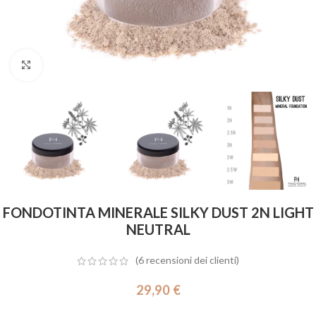
Click to enlarge
FONDOTINTA MINERALE SILKY DUST 2N LIGHT
NEUTRAL
(
6
recensioni dei clienti)
29,90
€