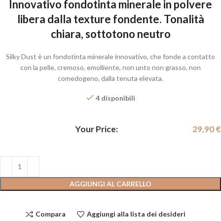
Innovativo fondotinta minerale in polvere
libera dalla texture fondente. Tonalità
chiara, sottotono neutro
Silky Dust è un fondotinta minerale innovativo, che fonde a contatto
con la pelle, cremoso, emolliente, non unto non grasso, non
comedogeno, dalla tenuta elevata.
4 disponibili
Your Price:
29,90
€
AGGIUNGI AL CARRELLO
Compara
Aggiungi alla lista dei desideri