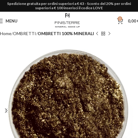
Spedizione gratuita per ordini superiori a € 43 - Sconto del 20% per ordini
superiori a € 100 inserisci il codice LOVE
0
MENU
0,00
Home
OMBRETTI
OMBRETTI 100% MINERALI