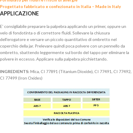
Progettato fabbricato e confezionato in Italia – Made in Italy
APPLICAZIONE
E’ consigliabile preparare la palpebra applicando un primer, oppure un
velo di fondotinta o di correttore fluidi. Sollevare la chiusura
dell’erogatore e versare un piccolo quantitativo di ombretto nel
coperchio della jar. Prelevare quindi poca polvere con un pennello da
ombretto, sbattendo leggermente sul bordo del tappo per eliminare la
polvere in eccesso. Applicare sulla palpebra picchiettando.
INGREDIENTS:
Mica, CI 77891 (Titanium Dioxide), CI 77491, CI 77492,
CI 77499 (Iron Oxides)