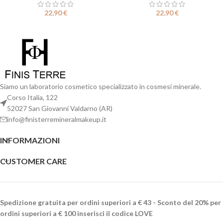
22,90
€
22,90
€
Siamo un laboratorio cosmetico specializzato in cosmesi minerale.
Corso Italia, 122
52027 San Giovanni Valdarno (AR)
info@finisterremineralmakeup.it
INFORMAZIONI
CUSTOMER CARE
Spedizione gratuita per ordini superiori a € 43 - Sconto del 20% per
ordini superiori a € 100 inserisci il codice LOVE