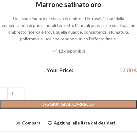
Marrone satinato oro
Un assortimento esclusivo di ombretti introvabili, nati dalla
combinazione di puri minerali terrestri. Minerali purissimi e soli. Ciascun
ombretto ricerca e trova quella nuance, consistenza, sfumatura,
policromia e luce che rendono unico l’effetto finale.
12 disponibili
Your Price:
12,00
€
AGGIUNGI AL CARRELLO
Compara
Aggiungi alla lista dei desideri