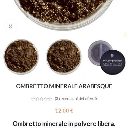
Click to enlarge
OMBRETTO MINERALE ARABESQUE
(
3
recensioni dei clienti)
12,00
€
Ombretto minerale in polvere libera.