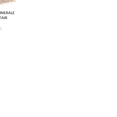
INERALE
LLO
FAIR