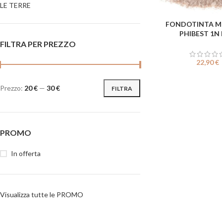
LE TERRE
FONDOTINTA M
AGGIUNGI AL CARRE
PHIBEST 1N 
FILTRA PER PREZZO
22,90
€
Prezzo:
20 €
—
30 €
FILTRA
PROMO
In offerta
Visualizza tutte le PROMO