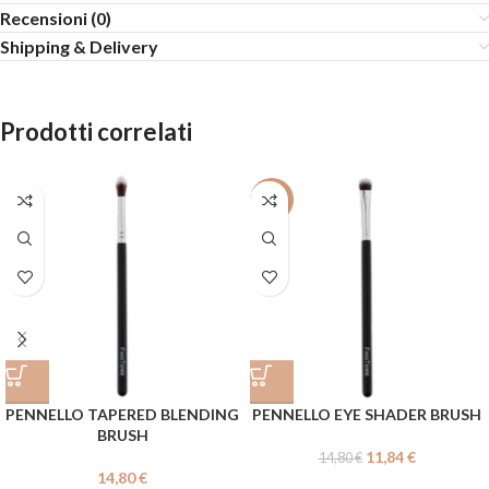
Recensioni (0)
Shipping & Delivery
Prodotti correlati
-20%
PENNELLO TAPERED BLENDING
PENNELLO EYE SHADER BRUSH
BRUSH
11,84
€
14,80
€
14,80
€