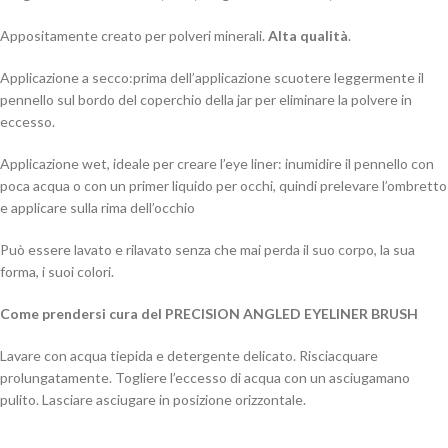
Appositamente creato per polveri minerali.
Alta qualità
.
Applicazione a secco:prima dell’applicazione scuotere leggermente il
pennello sul bordo del coperchio della jar per eliminare la polvere in
eccesso.
Applicazione wet, ideale per creare l’eye liner: inumidire il pennello con
poca acqua o con un primer liquido per occhi, quindi prelevare l’ombretto
e applicare sulla rima dell’occhio
Può essere lavato e rilavato senza che mai perda il suo corpo, la sua
forma, i suoi colori.
Come prendersi cura del PRECISION ANGLED EYELINER BRUSH
Lavare con acqua tiepida e detergente delicato. Risciacquare
prolungatamente. Togliere l’eccesso di acqua con un asciugamano
pulito. Lasciare asciugare in posizione orizzontale.