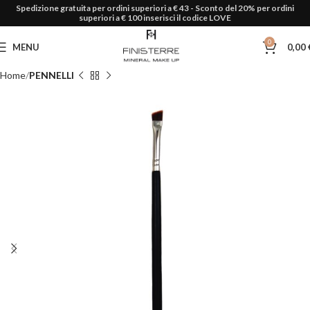
Spedizione gratuita per ordini superiori a € 43 - Sconto del 20% per ordini
superiori a € 100 inserisci il codice LOVE
0
MENU
0,00
Home
PENNELLI