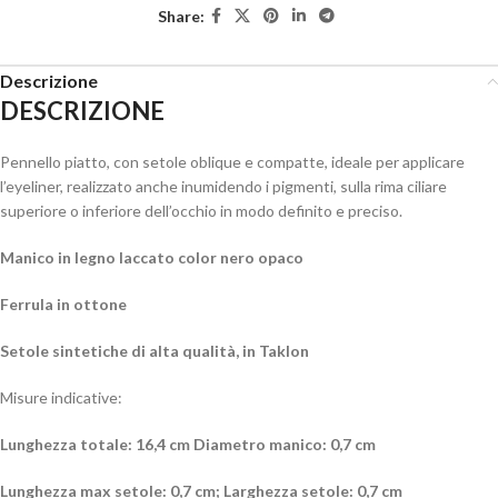
Share:
Descrizione
DESCRIZIONE
Pennello piatto, con setole oblique e compatte, ideale per applicare
l’eyeliner, realizzato anche inumidendo i pigmenti, sulla rima ciliare
superiore o inferiore dell’occhio in modo definito e preciso.
Manico in legno laccato color nero opaco
Ferrula in ottone
Setole sintetiche di alta qualità, in Taklon
Misure indicative:
Lunghezza totale: 16,4 cm
Diametro manico: 0,7 cm
Lunghezza max setole: 0,7 cm;
Larghezza setole: 0,7 cm