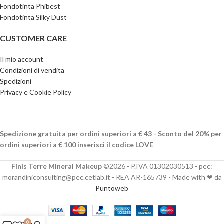
Fondotinta Phibest
Fondotinta Silky Dust
CUSTOMER CARE
Il mio account
Condizioni di vendita
Spedizioni
Privacy e Cookie Policy
Spedizione gratuita per ordini superiori a € 43 - Sconto del 20% per
ordini superiori a € 100 inserisci il codice LOVE
Finis Terre Mineral Makeup
©2026 - P.IVA 01302030513 - pec:
morandiniconsulting@pec.cetlab.it - REA AR-165739 - Made with ❤ da
Puntoweb
0