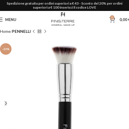
Spedizione gratuita per ordini superiori a € 43 - Sconto del 20% per ordini
superiori a € 100 inserisci il codice LOVE
0
MENU
0,00
Home
PENNELLI
-20%