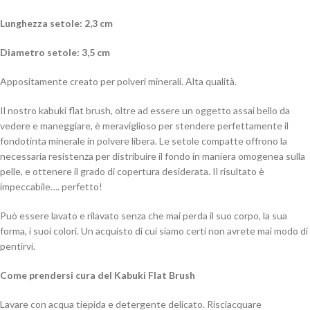
Lunghezza setole: 2,3 cm
Diametro setole: 3,5 cm
Appositamente creato per polveri minerali. Alta qualità.
Il nostro kabuki flat brush, oltre ad essere un oggetto assai bello da
vedere e maneggiare, è meraviglioso per stendere perfettamente il
fondotinta minerale in polvere libera. Le setole compatte offrono la
necessaria resistenza per distribuire il fondo in maniera omogenea sulla
pelle, e ottenere il grado di copertura desiderata. Il risultato è
impeccabile…. perfetto!
Può essere lavato e rilavato senza che mai perda il suo corpo, la sua
forma, i suoi colori. Un acquisto di cui siamo certi non avrete mai modo di
pentirvi.
Come prendersi cura del Kabuki Flat Brush
Lavare con acqua tiepida e detergente delicato. Risciacquare