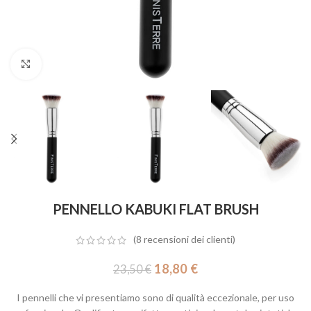
Click to enlarge
PENNELLO KABUKI FLAT BRUSH
(
8
recensioni dei clienti)
18,80
€
23,50
€
I pennelli che vi presentiamo sono di qualità eccezionale, per uso