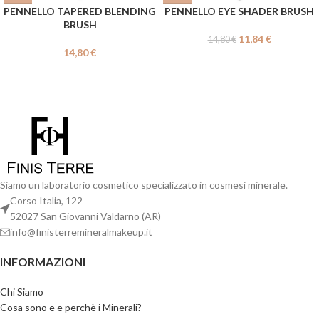
PENNELLO TAPERED BLENDING
PENNELLO EYE SHADER BRUSH
BRUSH
11,84
€
14,80
€
14,80
€
Siamo un laboratorio cosmetico specializzato in cosmesi minerale.
Corso Italia, 122
52027 San Giovanni Valdarno (AR)
info@finisterremineralmakeup.it
INFORMAZIONI
Chi Siamo
Cosa sono e e perchè i Minerali?