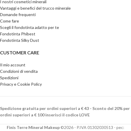
I nostri cosmetici minerali
Vantaggi e benefici del trucco minerale
Domande frequenti
Come fare
Scegli il fondotinta adatto per te
Fondotinta Phibest
Fondotinta Silky Dust
CUSTOMER CARE
Il mio account
Condizioni di vendita
Spedizioni
Privacy e Cookie Policy
Spedizione gratuita per ordini superiori a € 43 - Sconto del 20% per
ordini superiori a € 100 inserisci il codice LOVE
Finis Terre Mineral Makeup
©2026 - P.IVA 01302030513 - pec: