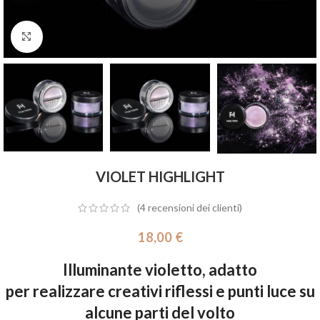
Click to enlarge
VIOLET HIGHLIGHT
(
4
recensioni dei clienti)
18,00
€
Illuminante violetto, adatto
per realizzare creativi riflessi e punti luce su
alcune parti del volto