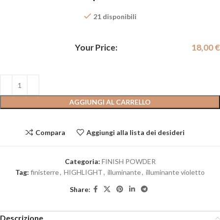
21 disponibili
Your Price:
18,00
€
AGGIUNGI AL CARRELLO
Compara
Aggiungi alla lista dei desideri
Categoria:
FINISH POWDER
Tag:
finisterre
,
HIGHLIGHT
,
illuminante
,
illuminante violetto
Share:
Descrizione