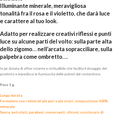
Illuminante minerale, meravigliosa
tonalità fra il rosa e il violetto, che darà luce
e carattere al tuo look.
Adatto per realizzare creativi riflessi e punti
luce su alcune parti del volto: sulla parte alta
dello zigomo… nell’arcata sopracciliare, sulla
palpebra come ombretto….
In jar dotata di sifter rotante e richiudibile che facilita il dosaggio del
prodotto e impedisce la fuoriuscita delle polveri dal contenitore.
Peso 5 g.
Lunga durata
Formulato con i minerali più puri e più sicuri, composizione 100%
minerale
Senza: petrolati, parabeni, conservanti, siliconi, ossicloruro di