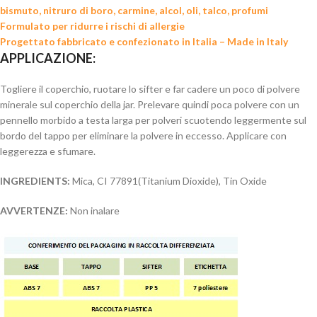
bismuto, nitruro di boro, carmine, alcol, oli, talco, profumi
Formulato per ridurre i rischi di allergie
Progettato fabbricato e confezionato in Italia – Made in Italy
APPLICAZIONE:
Togliere il coperchio, ruotare lo sifter e far cadere un poco di polvere
minerale sul coperchio della jar. Prelevare quindi poca polvere con un
pennello morbido a testa larga per polveri scuotendo leggermente sul
bordo del tappo per eliminare la polvere in eccesso. Applicare con
leggerezza e sfumare.
INGREDIENTS:
Mica, CI 77891(Titanium Dioxide), Tin Oxide
AVVERTENZE:
Non inalare