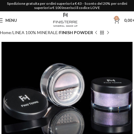
Spedizione gratuita per ordini superiori a € 43 - Sconto del 20% per ordini
superiori a € 100 inserisci il codice LOVE
0
MENU
0,00
Home
LINEA 100% MINERALE
FINISH POWDER