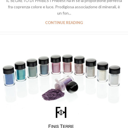
IL SEGRETO DI PHIBESTPhibest ha in sé la proporzione perfetta
fra coprenza colore e luce. Prodigiosa associazione di minerali, è
un fon...
CONTINUE READING